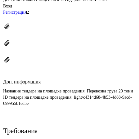
Вход
Регистрация
Доп. информация
Название тендера на площадке проведения: 
Перевозка груза 20 тонн
ID тендера на площадке проведения: 
light/c4314d68-4b53-4d88-9acd-
699955b1ed5e
Требования