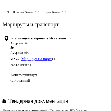
9
Изменён
24 июл 2023
.
Создан
14 июл 2023
Маршруты и транспорт
Благовещенск аэропорт Игнатьево
→
Амурская обл.
Зея
Амурская обл.
Маршрут на карте
502
км
Кол-во машин:
1
Варианты транспорта
тентованный
Тендерная документация
Доступно только с лицензией «Тендеры» за 750 ₽ в мес