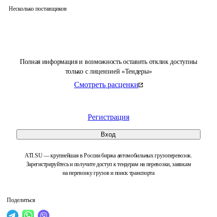
Несколько поставщиков
Полная информация и возможность оставить отклик доступны
только с лицензией «Тендеры»
Смотреть расценки
Регистрация
Вход
ATI.SU — крупнейшая в России биржа автомобильных грузоперевозок.
Зарегистрируйтесь и получите доступ к тендерам на перевозки, заявкам
на перевозку грузов и поиск транспорта
Поделиться