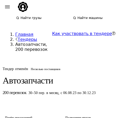
Найти грузы
Найти машины
Как участвовать в тендере
Главная
Тендеры
Автозапчасти,
200 перевозок
Тендер отменён
Несколько поставщиков
Автозапчасти
200
перевозок
30
–
50
пер.
в месяц
,
с 06.08.23 по 30.12.23
Приём предложений
Подведение итогов