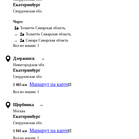
Екатеринбург
Свердловская обл.
Через
Тольятти
Самарская область
,
→
Тольятти
Самарская область
,
→
Самара
Самарская область
Кол-во машин:
1
Дзержинск
→
Нижегородская обл.
Екатеринбург
Свердловская обл.
Маршрут на карте
1 465
км
Кол-во машин:
1
Щербинка
→
Москва
Екатеринбург
Свердловская обл.
Маршрут на карте
1 941
км
Кол-во машин:
1