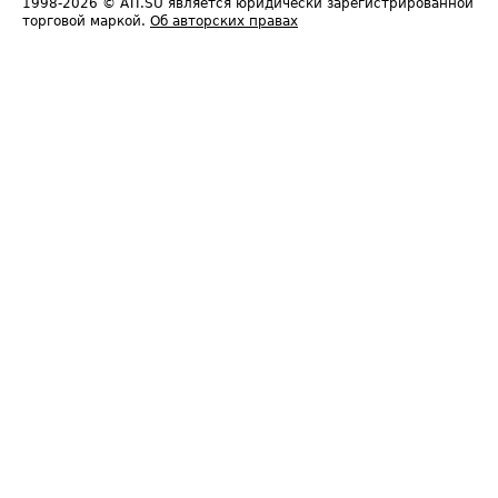
1998-2026
© ATI.SU является юридически зарегистрированной
торговой маркой.
Об авторских правах