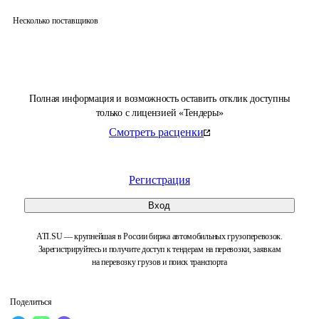
Несколько поставщиков
Полная информация и возможность оставить отклик доступны
только с лицензией «Тендеры»
Смотреть расценки
Регистрация
Вход
ATI.SU — крупнейшая в России биржа автомобильных грузоперевозок.
Зарегистрируйтесь и получите доступ к тендерам на перевозки, заявкам
на перевозку грузов и поиск транспорта
Поделиться