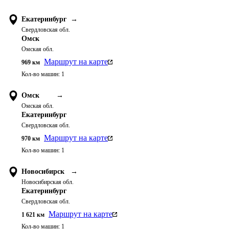
Екатеринбург
→
Свердловская обл.
Омск
Омская обл.
Маршрут на карте
969
км
Кол-во машин:
1
Омск
→
Омская обл.
Екатеринбург
Свердловская обл.
Маршрут на карте
970
км
Кол-во машин:
1
Новосибирск
→
Новосибирская обл.
Екатеринбург
Свердловская обл.
Маршрут на карте
1 621
км
Кол-во машин:
1