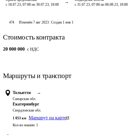
с 18.07.23, 07:00 по 30.07.23, 18:00
с 31.07.23, 07:00 по 06.08.23, 18:00
474
Изменён
7 авг 2023
.
Создан
1 янв 1
Стоимость контракта
20 000 000
c НДС
Маршруты и транспорт
Тольятти
→
Самарская обл.
Екатеринбург
Свердловская обл.
Маршрут на карте
1 053
км
Кол-во машин:
1