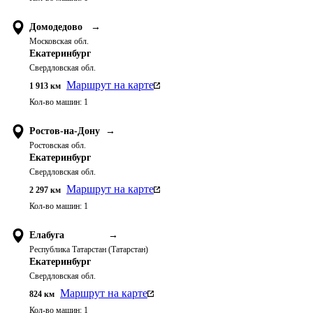
Домодедово
→
Московская обл.
Екатеринбург
Свердловская обл.
Маршрут на карте
1 913
км
Кол-во машин:
1
Ростов-на-Дону
→
Ростовская обл.
Екатеринбург
Свердловская обл.
Маршрут на карте
2 297
км
Кол-во машин:
1
Елабуга
→
Республика Татарстан (Татарстан)
Екатеринбург
Свердловская обл.
Маршрут на карте
824
км
Кол-во машин:
1