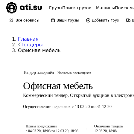
Грузы
Поиск грузов
Машины
Поиск м
Все сервисы
Ваши грузы
Добавить груз
Главная
Тендеры
Офисная мебель
Тендер завершён
Несколько поставщиков
Офисная мебель
Коммерческий тендер
,
Открытый аукцион в электрон
Осуществление перевозок
с 13.03.20 по 31.12.20
Приём предложений
Окончание тендера
с 04.03.20, 18:08 по 12.03.20, 18:08
12.03.20, 18:08