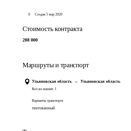
0
Создан
5 мар 2020
Стоимость контракта
208 000
Маршруты и транспорт
Ульяновская область
→
Ульяновская область
Кол-во машин:
1
Варианты транспорта
тентованный