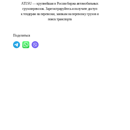
ATI.SU — крупнейшая в России биржа автомобильных
грузоперевозок. Зарегистрируйтесь и получите доступ
к тендерам на перевозки, заявкам на перевозку грузов и
поиск транспорта
Поделиться