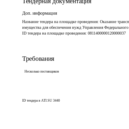
Тендерная документация
Доп. информация
Название тендера на площадке проведения: 
Оказание трансп
имущества для обеспечения нужд Управления Федерального 
ID тендера на площадке проведения: 
0811400000120000037
Требования
Несколько поставщиков
ID тендера в ATI.SU
3440