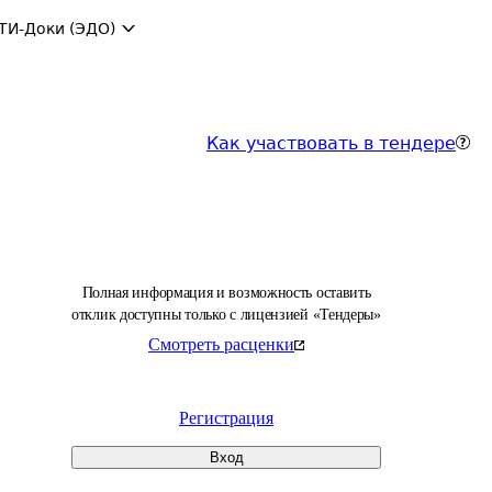
ТИ-Доки (ЭДО)
Как участвовать в тендере
Полная информация и возможность оставить
отклик доступны только с лицензией «Тендеры»
Смотреть расценки
Регистрация
Вход