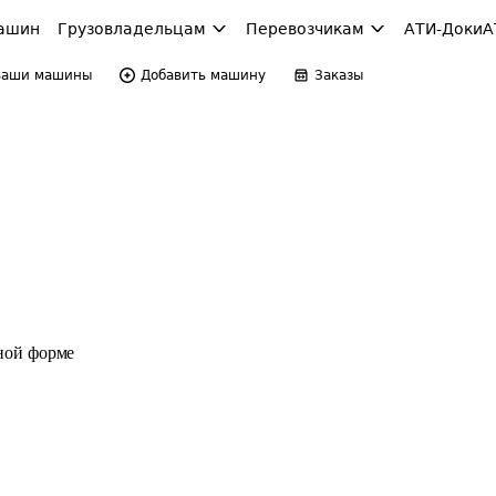
ашин
Грузовладельцам
Перевозчикам
АТИ-Доки
А
Ваши машины
Добавить машину
Заказы
ной форме