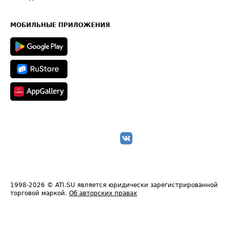
Часто задаваемые вопросы (FAQ)
Карта сайта
Техническая информация
МОБИЛЬНЫЕ ПРИЛОЖЕНИЯ
1998-2026
© ATI.SU является юридически зарегистрированной
торговой маркой.
Об авторских правах