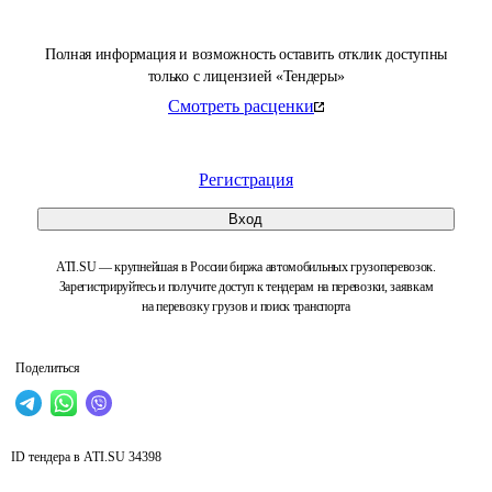
Полная информация и возможность оставить отклик доступны
только с лицензией «Тендеры»
Смотреть расценки
Регистрация
Вход
ATI.SU — крупнейшая в России биржа автомобильных грузоперевозок.
Зарегистрируйтесь и получите доступ к тендерам на перевозки, заявкам
на перевозку грузов и поиск транспорта
Поделиться
ID тендера в ATI.SU
34398