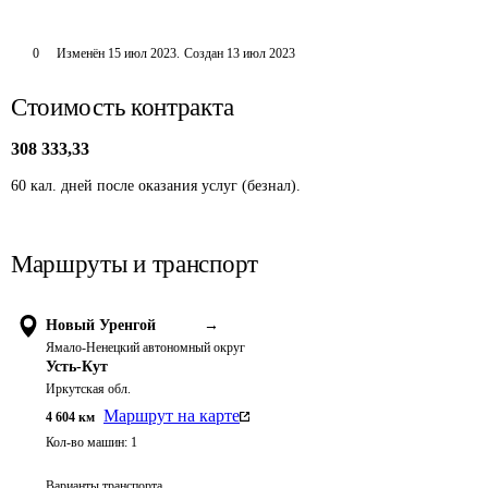
0
Изменён
15 июл 2023
.
Создан
13 июл 2023
Стоимость контракта
308 333,33
60 кал. дней после оказания услуг (безнал).
Маршруты и транспорт
Новый Уренгой
→
Ямало-Ненецкий автономный округ
Усть-Кут
Иркутская обл.
Маршрут на карте
4 604
км
Кол-во машин:
1
Варианты транспорта