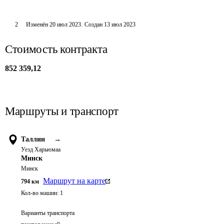
2
Изменён
20 июл 2023
.
Создан
13 июл 2023
Стоимость контракта
852 359,12
Маршруты и транспорт
Таллин
→
Уезд Харьюмаа
Минск
Минск
Маршрут на карте
794
км
Кол-во машин:
1
Варианты транспорта