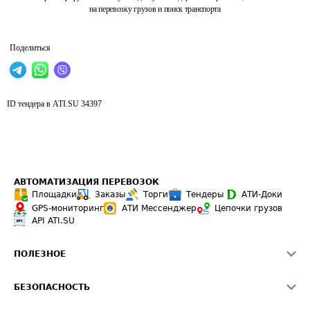
на перевозку грузов и поиск транспорта
Поделиться
ID тендера в ATI.SU
34397
АВТОМАТИЗАЦИЯ ПЕРЕВОЗОК
Площадки
Заказы
Торги
Тендеры
АТИ-Доки
GPS-мониторинг
АТИ Мессенджер
Цепочки грузов
API ATI.SU
ПОЛЕЗНОЕ
Расчет расстояний
БЕЗОПАСНОСТЬ
Академия ATI.SU
ATI.SU о безопасности