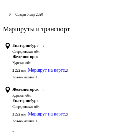
0
Создан
5 мар 2020
Маршруты и транспорт
Екатеринбург
→
Свердловская обл.
Железногорск
Курская обл.
Маршрут на карте
2 222
км
Кол-во машин:
1
Железногорск
→
Курская обл.
Екатеринбург
Свердловская обл.
Маршрут на карте
2 222
км
Кол-во машин:
1