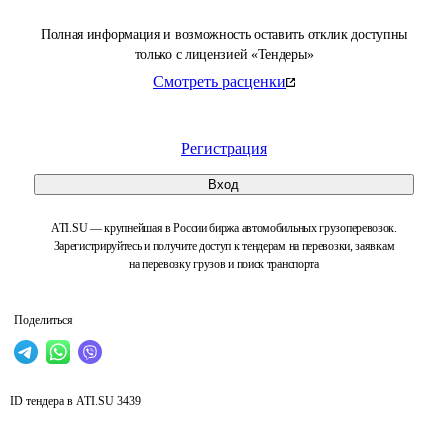
Полная информация и возможность оставить отклик доступны
только с лицензией «Тендеры»
Смотреть расценки
Регистрация
Вход
ATI.SU — крупнейшая в России биржа автомобильных грузоперевозок.
Зарегистрируйтесь и получите доступ к тендерам на перевозки, заявкам
на перевозку грузов и поиск транспорта
Поделиться
ID тендера в ATI.SU
3439