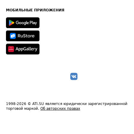
Часто задаваемые вопросы (FAQ)
Карта сайта
Техническая информация
МОБИЛЬНЫЕ ПРИЛОЖЕНИЯ
1998-2026
© ATI.SU является юридически зарегистрированной
торговой маркой.
Об авторских правах