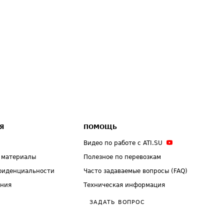
Я
ПОМОЩЬ
Видео по работе с ATI.SU
 материалы
Полезное по перевозкам
фиденциальности
Часто задаваемые вопросы (FAQ)
ения
Техническая информация
ЗАДАТЬ ВОПРОС