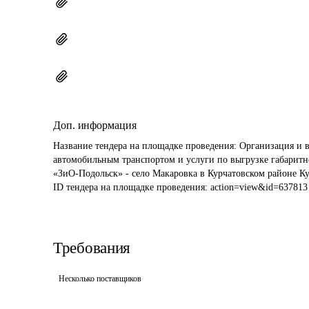
Доп. информация
Название тендера на площадке проведения: 
Организация и 
автомобильным транспортом и услуги по выгрузке габаритно
«ЗиО-Подольск» - село Макаровка в Курчатовском районе Ку
ID тендера на площадке проведения: 
action=view&id=637813
Требования
Несколько поставщиков