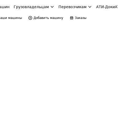
ашин
Грузовладельцам
Перевозчикам
АТИ-Доки
А
Ваши машины
Добавить машину
Заказы