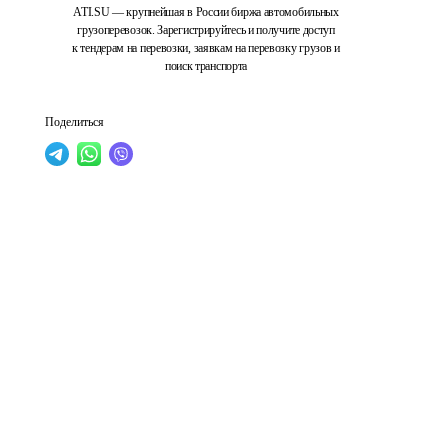
ATI.SU — крупнейшая в России биржа автомобильных
грузоперевозок. Зарегистрируйтесь и получите доступ
к тендерам на перевозки, заявкам на перевозку грузов и
поиск транспорта
Поделиться