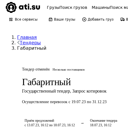
Грузы
Поиск грузов
Машины
Поиск м
Все сервисы
Ваши грузы
Добавить груз
Главная
Тендеры
Габаритный
Тендер отменён
Несколько поставщиков
Габаритный
Государственный тендер
,
Запрос котировок
Осуществление перевозок
с 19.07.23 по 31.12.23
Приём предложений
Окончание тендера
с 13.07.23, 16:12 по 18.07.23, 16:12
18.07.23, 16:12