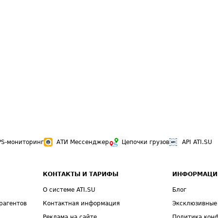
PS-мониторинг
АТИ Мессенджер
Цепочки грузов
API ATI.SU
КОНТАКТЫ И ТАРИФЫ
ИНФОРМАЦИ
О системе ATI.SU
Блог
рагентов
Контактная информация
Эксклюзивные
Реклама на сайте
Политика кон