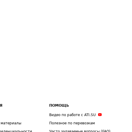
Я
ПОМОЩЬ
Видео по работе с ATI.SU
 материалы
Полезное по перевозкам
фиденциальности
Часто задаваемые вопросы (FAQ)