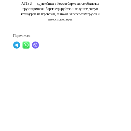
ATI.SU — крупнейшая в России биржа автомобильных
грузоперевозок. Зарегистрируйтесь и получите доступ
к тендерам на перевозки, заявкам на перевозку грузов и
поиск транспорта
Поделиться