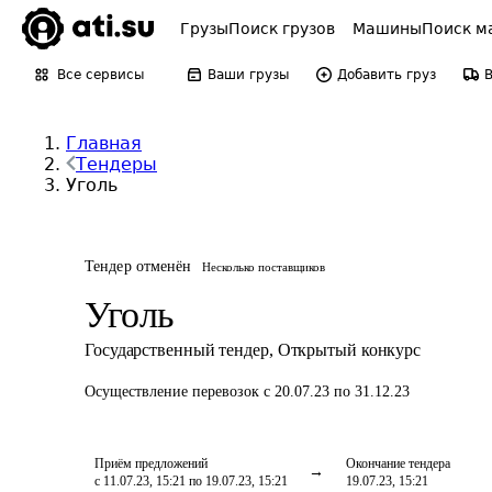
Грузы
Поиск грузов
Машины
Поиск м
Все сервисы
Ваши грузы
Добавить груз
Главная
Тендеры
Уголь
Тендер отменён
Несколько поставщиков
Уголь
Государственный тендер
,
Открытый конкурс
Осуществление перевозок
с 20.07.23 по 31.12.23
Приём предложений
Окончание тендера
с 11.07.23, 15:21 по 19.07.23, 15:21
19.07.23, 15:21