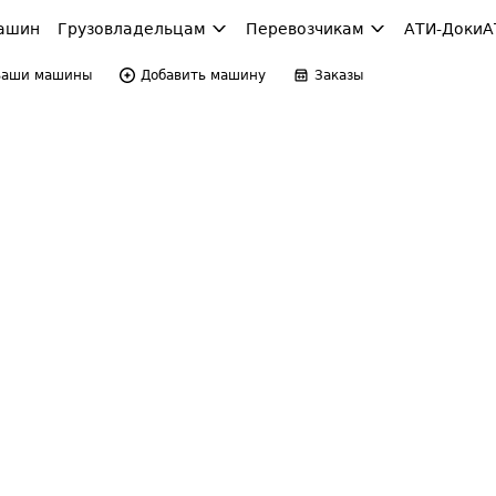
ашин
Грузовладельцам
Перевозчикам
АТИ-Доки
А
Ваши машины
Добавить машину
Заказы