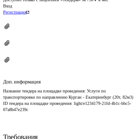
Вход
Регистрация
Доп. информация
Название тендера на площадке проведения: 
Услуги по 
транспортировке по направлению Курган - Екатеринбург (20т, 82м3)
ID тендера на площадке проведения: 
light/e1234179-21fd-4b1c-bbc5-
07a8b47e239c
Требования