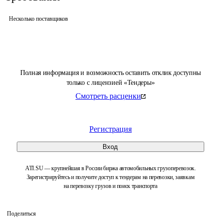
Несколько поставщиков
Полная информация и возможность оставить отклик доступны
только с лицензией «Тендеры»
Смотреть расценки
Регистрация
Вход
ATI.SU — крупнейшая в России биржа автомобильных грузоперевозок.
Зарегистрируйтесь и получите доступ к тендерам на перевозки, заявкам
на перевозку грузов и поиск транспорта
Поделиться