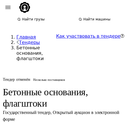
Найти грузы
Найти машины
Как участвовать в тендере
Главная
Тендеры
Бетонные
основания,
флагштоки
Тендер отменён
Несколько поставщиков
Бетонные основания,
флагштоки
Государственный тендер
,
Открытый аукцион в электронной
форме