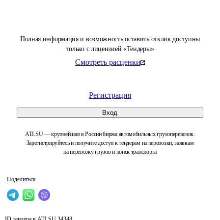
Полная информация и возможность оставить отклик доступны
только с лицензией «Тендеры»
Смотреть расценки
Регистрация
Вход
ATI.SU — крупнейшая в России биржа автомобильных грузоперевозок.
Зарегистрируйтесь и получите доступ к тендерам на перевозки, заявкам
на перевозку грузов и поиск транспорта
Поделиться
ID тендера в ATI.SU
34348