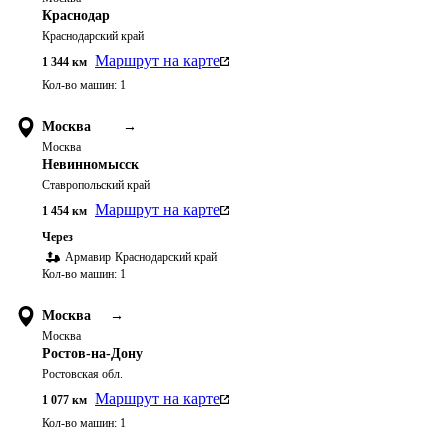
Краснодар
Краснодарский край
Маршрут на карте
1 344
км
Кол-во машин:
1
Москва
→
Москва
Невинномысск
Ставропольский край
Маршрут на карте
1 454
км
Через
Армавир
Краснодарский край
Кол-во машин:
1
Москва
→
Москва
Ростов-на-Дону
Ростовская обл.
Маршрут на карте
1 077
км
Кол-во машин:
1