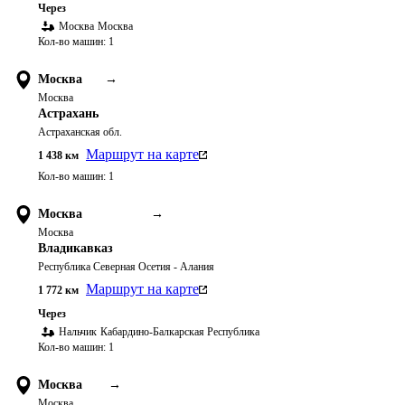
Через
Москва
Москва
Кол-во машин:
1
Москва
→
Москва
Астрахань
Астраханская обл.
Маршрут на карте
1 438
км
Кол-во машин:
1
Москва
→
Москва
Владикавказ
Республика Северная Осетия - Алания
Маршрут на карте
1 772
км
Через
Нальчик
Кабардино-Балкарская Республика
Кол-во машин:
1
Москва
→
Москва