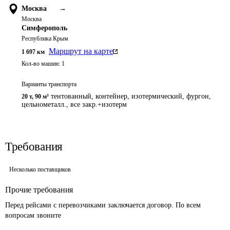
Москва
→
Москва
Симферополь
Республика Крым
Маршрут на карте
1 697
км
Кол-во машин:
1
Варианты транспорта
тентованный, контейнер, изотермический, фургон,
20 т
,
90 м³
цельнометалл., все закр.+изотерм
Требования
Несколько поставщиков
Прочие требования
Перед рейсами с перевозчиками заключается договор. По всем 
вопросам звоните