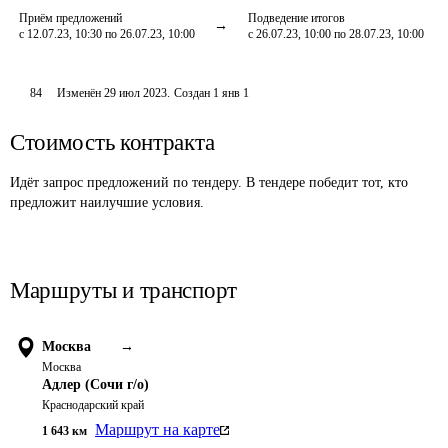
Приём предложений
Подведение итогов
с 12.07.23, 10:30 по 26.07.23, 10:00
с 26.07.23, 10:00 по 28.07.23, 10:00
84
Изменён
29 июл 2023
.
Создан
1 янв 1
Стоимость контракта
Идёт запрос предложений по тендеру. В тендере победит тот, кто
предложит наилучшие условия.
Маршруты и транспорт
Москва
→
Москва
Адлер (Сочи г/о)
Краснодарский край
Маршрут на карте
1 643
км