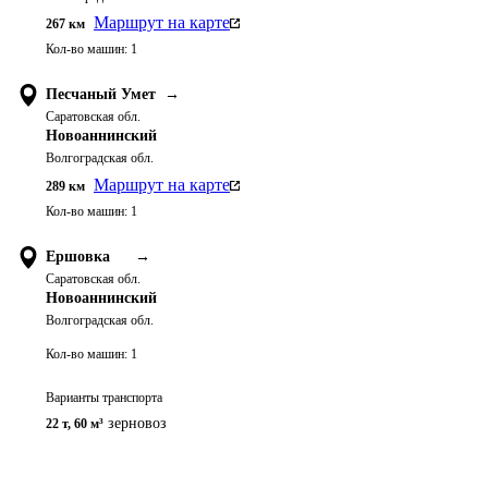
Маршрут на карте
267
км
Кол-во машин:
1
Песчаный Умет
→
Саратовская обл.
Новоаннинский
Волгоградская обл.
Маршрут на карте
289
км
Кол-во машин:
1
Ершовка
→
Саратовская обл.
Новоаннинский
Волгоградская обл.
Кол-во машин:
1
Варианты транспорта
зерновоз
22 т
,
60 м³