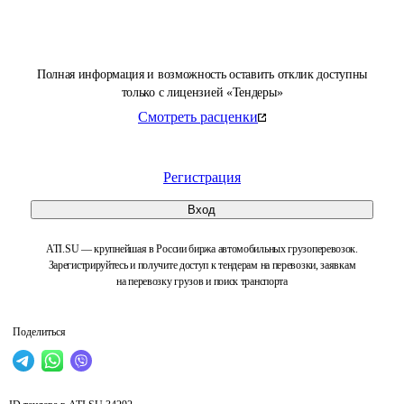
Полная информация и возможность оставить отклик доступны
только с лицензией «Тендеры»
Смотреть расценки
Регистрация
Вход
ATI.SU — крупнейшая в России биржа автомобильных грузоперевозок.
Зарегистрируйтесь и получите доступ к тендерам на перевозки, заявкам
на перевозку грузов и поиск транспорта
Поделиться