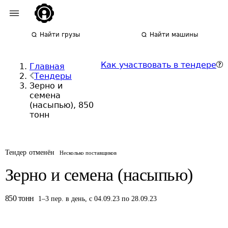
Найти грузы
Найти машины
Как участвовать в тендере
Главная
Тендеры
Зерно и
семена
(насыпью), 850
тонн
Тендер отменён
Несколько поставщиков
Зерно и семена (насыпью)
850
тонн
1
–
3
пер.
в день
,
с 04.09.23 по 28.09.23