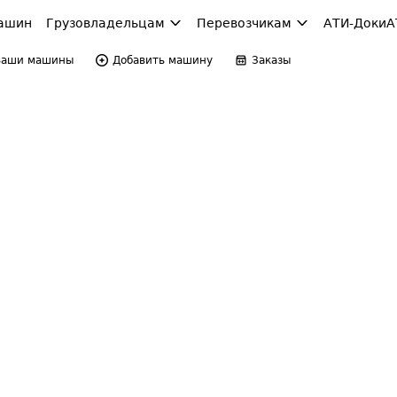
ашин
Грузовладельцам
Перевозчикам
АТИ-Доки
А
Ваши машины
Добавить машину
Заказы