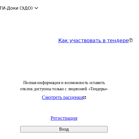
ТИ-Доки (ЭДО)
Как участвовать в тендере
Полная информация и возможность оставить
отклик доступны только с лицензией «Тендеры»
Смотреть расценки
Регистрация
Вход