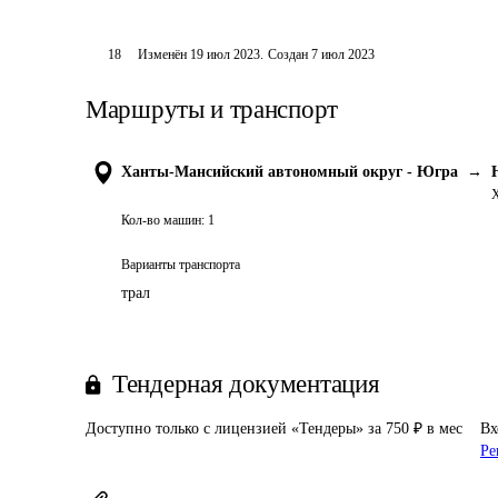
18
Изменён
19 июл 2023
.
Создан
7 июл 2023
Маршруты и транспорт
Ханты-Мансийский автономный округ - Югра
→
Х
Кол-во машин:
1
Варианты транспорта
трал
Тендерная документация
Доступно только с лицензией «Тендеры» за 750 ₽ в мес
Вх
Ре