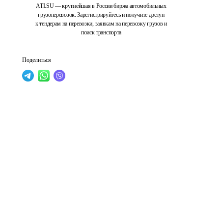
ATI.SU — крупнейшая в России биржа автомобильных
грузоперевозок. Зарегистрируйтесь и получите доступ
к тендерам на перевозки, заявкам на перевозку грузов и
поиск транспорта
Поделиться