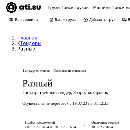
Грузы
Поиск грузов
Машины
Поиск м
Все сервисы
Ваши грузы
Добавить груз
Главная
Тендеры
Разный
Тендер отменён
Несколько поставщиков
Разный
Государственный тендер
,
Запрос котировок
Осуществление перевозок
с 19.07.23 по 31.12.23
Приём предложений
Окончание тендера
с 07.07.23, 16:24 по 18.07.23, 16:24
18.07.23, 16:24