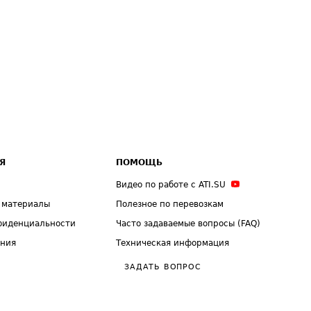
Я
ПОМОЩЬ
Видео по работе с ATI.SU
 материалы
Полезное по перевозкам
фиденциальности
Часто задаваемые вопросы (FAQ)
ения
Техническая информация
ЗАДАТЬ ВОПРОС