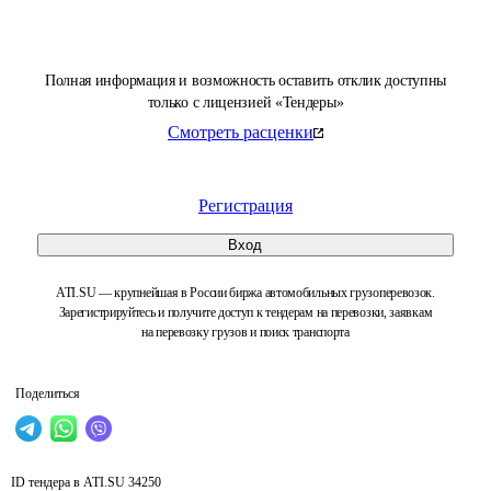
Полная информация и возможность оставить отклик доступны
только с лицензией «Тендеры»
Смотреть расценки
Регистрация
Вход
ATI.SU — крупнейшая в России биржа автомобильных грузоперевозок.
Зарегистрируйтесь и получите доступ к тендерам на перевозки, заявкам
на перевозку грузов и поиск транспорта
Поделиться
ID тендера в ATI.SU
34250