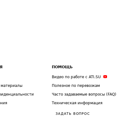
Я
ПОМОЩЬ
Видео по работе с ATI.SU
 материалы
Полезное по перевозкам
фиденциальности
Часто задаваемые вопросы (FAQ)
ения
Техническая информация
ЗАДАТЬ ВОПРОС