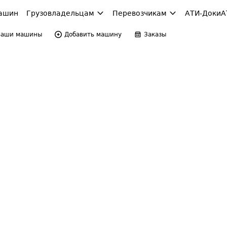
ашин
Грузовладельцам
Перевозчикам
АТИ-Доки
А
Ваши машины
Добавить машину
Заказы