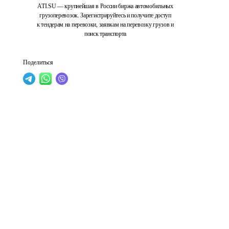
ATI.SU — крупнейшая в России биржа автомобильных
грузоперевозок. Зарегистрируйтесь и получите доступ
к тендерам на перевозки, заявкам на перевозку грузов и
поиск транспорта
Поделиться