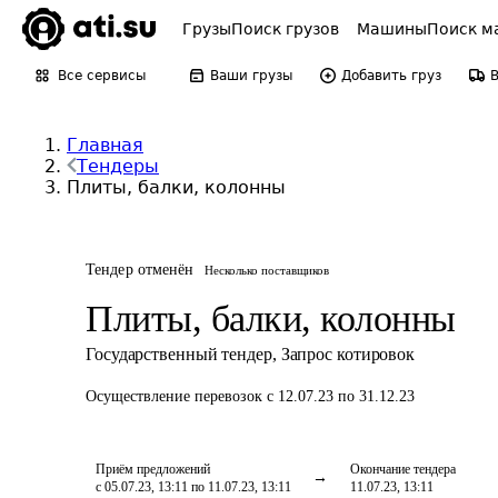
Грузы
Поиск грузов
Машины
Поиск м
Все сервисы
Ваши грузы
Добавить груз
Главная
Тендеры
Плиты, балки, колонны
Тендер отменён
Несколько поставщиков
Плиты, балки, колонны
Государственный тендер
,
Запрос котировок
Осуществление перевозок
с 12.07.23 по 31.12.23
Приём предложений
Окончание тендера
с 05.07.23, 13:11 по 11.07.23, 13:11
11.07.23, 13:11