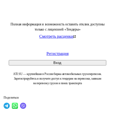
Полная информация и возможность оставить отклик доступны
только с лицензией «Тендеры»
Смотреть расценки
Регистрация
Вход
ATI.SU — крупнейшая в России биржа автомобильных грузоперевозок.
Зарегистрируйтесь и получите доступ к тендерам на перевозки, заявкам
на перевозку грузов и поиск транспорта
Поделиться