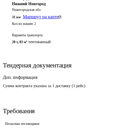
Нижний Новгород
Нижегородская обл.
Маршрут на карте
31
км
Кол-во машин:
2
Варианты транспорта
тентованный
20 т
,
83 м³
Тендерная документация
Доп. информация
Сумма контракта указана за 1 доставку (1 рейс)
Требования
Несколько поставщиков