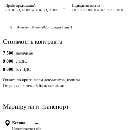
Приём предложений
Подведение итогов
с 06.07.23, 16:00 по 07.07.23, 09:00
с 07.07.23, 09:30 по 07.07.23, 10:00
39
Изменён
10 июл 2023
.
Создан
1 янв 1
Стоимость контракта
7 500
наличные
9 000
c НДС
8 000
без НДС
Оплата
по оригиналам документов, копиям
Отсрочка платежа
5
банковских дн.
Маршруты и транспорт
Кстово
→
Нижегородская обл.