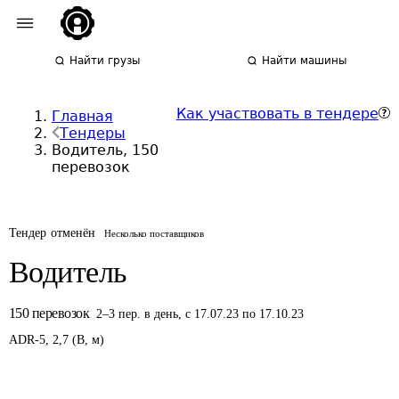
Найти грузы
Найти машины
Как участвовать в тендере
Главная
Тендеры
Водитель, 150
перевозок
Тендер отменён
Несколько поставщиков
Водитель
150
перевозок
2
–
3
пер.
в день
,
с 17.07.23 по 17.10.23
ADR-
5
,
2,7
(
В
,
м
)