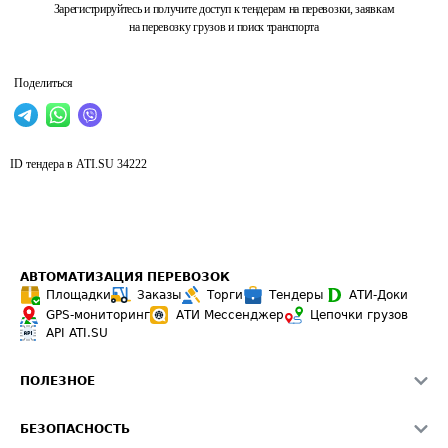
Зарегистрируйтесь и получите доступ к тендерам на перевозки, заявкам
на перевозку грузов и поиск транспорта
Поделиться
ID тендера в ATI.SU
34222
АВТОМАТИЗАЦИЯ ПЕРЕВОЗОК
Площадки
Заказы
Торги
Тендеры
АТИ-Доки
GPS-мониторинг
АТИ Мессенджер
Цепочки грузов
API ATI.SU
ПОЛЕЗНОЕ
Расчет расстояний
БЕЗОПАСНОСТЬ
Академия ATI.SU