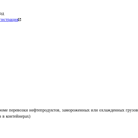
од
гистрация
кроме перевозки нефтепродуктов, замороженных или охлажденных грузов
 в контейнерах)