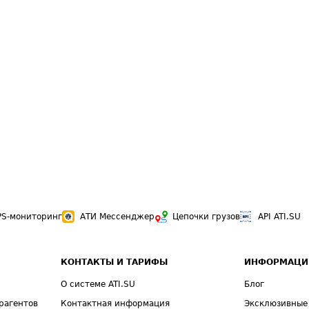
PS-мониторинг
АТИ Мессенджер
Цепочки грузов
API ATI.SU
КОНТАКТЫ И ТАРИФЫ
ИНФОРМАЦИ
О системе ATI.SU
Блог
рагентов
Контактная информация
Эксклюзивные