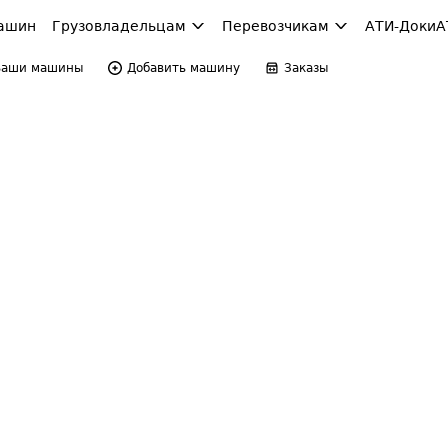
ашин
Грузовладельцам
Перевозчикам
АТИ-Доки
А
Ваши машины
Добавить машину
Заказы