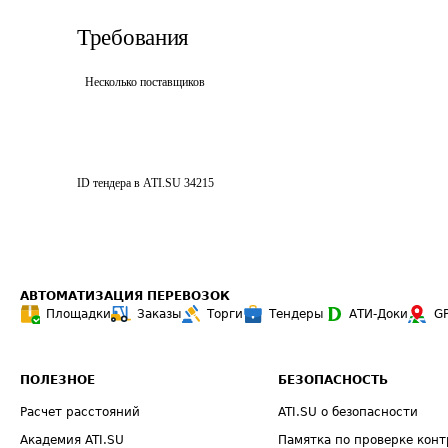
Требования
Несколько поставщиков
ID тендера в ATI.SU
34215
АВТОМАТИЗАЦИЯ ПЕРЕВОЗОК
Площадки
Заказы
Торги
Тендеры
АТИ-Доки
G
ПОЛЕЗНОЕ
БЕЗОПАСНОСТЬ
Расчет расстояний
ATI.SU о безопасности
Академия ATI.SU
Памятка по проверке конт