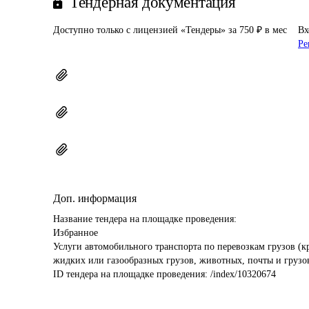
Тендерная документация
Доступно только с лицензией «Тендеры» за 750 ₽ в мес
Вх
Ре
Доп. информация
Название тендера на площадке проведения: 
Избранное

Услуги автомобильного транспорта по перевозкам грузов (
жидких или газообразных грузов, животных, почты и грузов
ID тендера на площадке проведения: 
/index/10320674