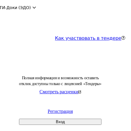
ТИ-Доки (ЭДО)
Как участвовать в тендере
Полная информация и возможность оставить
отклик доступны только с лицензией «Тендеры»
Смотреть расценки
Регистрация
Вход