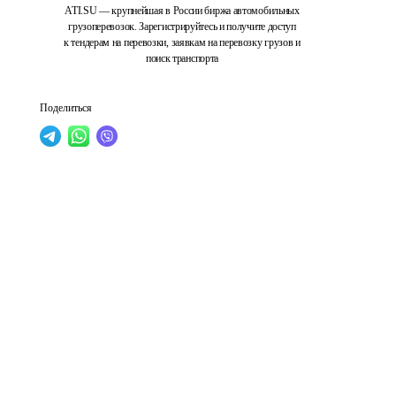
ATI.SU — крупнейшая в России биржа автомобильных
грузоперевозок. Зарегистрируйтесь и получите доступ
к тендерам на перевозки, заявкам на перевозку грузов и
поиск транспорта
Поделиться