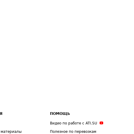
Я
ПОМОЩЬ
Видео по работе с ATI.SU
 материалы
Полезное по перевозкам