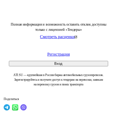
Полная информация и возможность оставить отклик доступны
только с лицензией «Тендеры»
Смотреть расценки
Регистрация
Вход
ATI.SU — крупнейшая в России биржа автомобильных грузоперевозок.
Зарегистрируйтесь и получите доступ к тендерам на перевозки, заявкам
на перевозку грузов и поиск транспорта
Поделиться