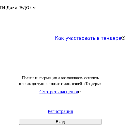
ТИ-Доки (ЭДО)
Как участвовать в тендере
Полная информация и возможность оставить
отклик доступны только с лицензией «Тендеры»
Смотреть расценки
Регистрация
Вход