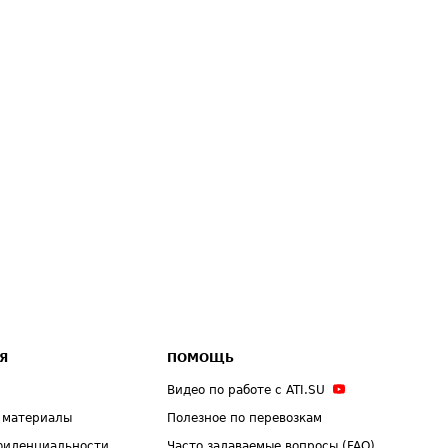
Я
ПОМОЩЬ
Видео по работе с ATI.SU
 материалы
Полезное по перевозкам
фиденциальности
Часто задаваемые вопросы (FAQ)