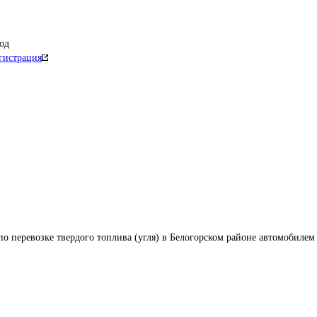
од
гистрация
по перевозке твердого топлива (угля) в Белогорском районе автомобилем 