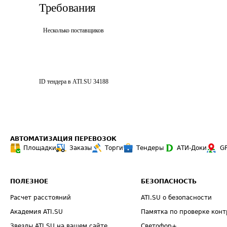
Требования
Несколько поставщиков
ID тендера в ATI.SU
34188
АВТОМАТИЗАЦИЯ ПЕРЕВОЗОК
Площадки
Заказы
Торги
Тендеры
АТИ-Доки
G
ПОЛЕЗНОЕ
БЕЗОПАСНОСТЬ
Расчет расстояний
ATI.SU о безопасности
Академия ATI.SU
Памятка по проверке конт
Звезды ATI.SU на вашем сайте
Светофор+