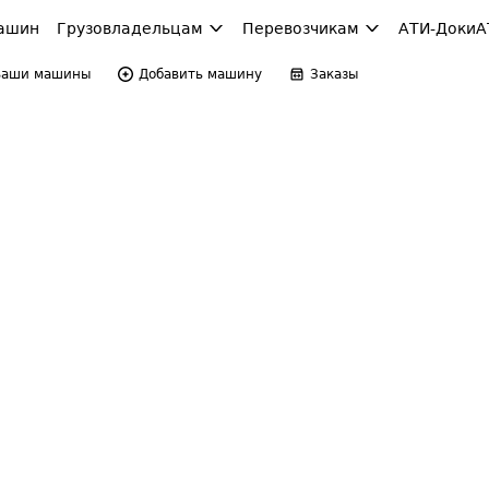
ашин
Грузовладельцам
Перевозчикам
АТИ-Доки
А
Ваши машины
Добавить машину
Заказы