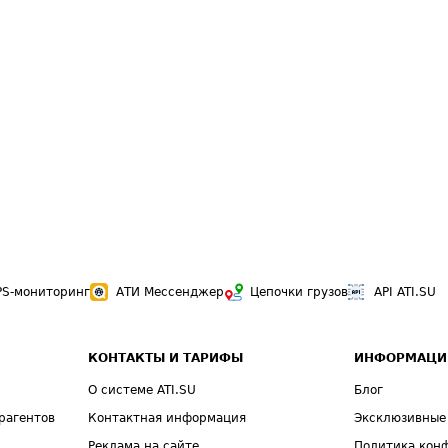
PS-мониторинг
АТИ Мессенджер
Цепочки грузов
API ATI.SU
КОНТАКТЫ И ТАРИФЫ
ИНФОРМАЦИ
О системе ATI.SU
Блог
рагентов
Контактная информация
Эксклюзивные
Реклама на сайте
Политика кон