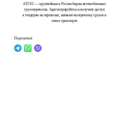
ATI.SU — крупнейшая в России биржа автомобильных
грузоперевозок. Зарегистрируйтесь и получите доступ
к тендерам на перевозки, заявкам на перевозку грузов и
поиск транспорта
Поделиться