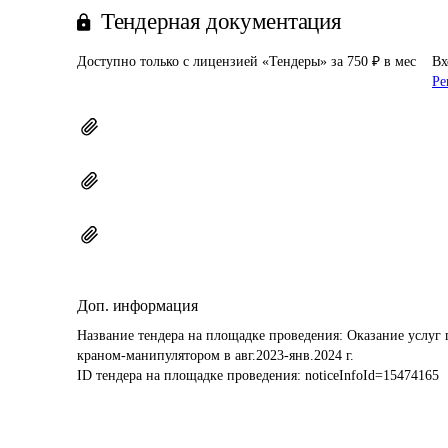
Тендерная документация
Доступно только с лицензией «Тендеры» за 750 ₽ в мес
Вх
Ре
Доп. информация
Название тендера на площадке проведения: 
Оказание услуг 
краном-манипулятором в авг.2023-янв.2024 г.
ID тендера на площадке проведения: 
noticeInfoId=15474165