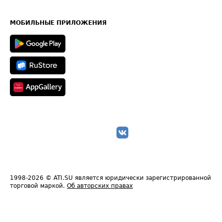
Часто задаваемые вопросы (FAQ)
Карта сайта
Техническая информация
МОБИЛЬНЫЕ ПРИЛОЖЕНИЯ
1998-2026
© ATI.SU является юридически зарегистрированной
торговой маркой.
Об авторских правах