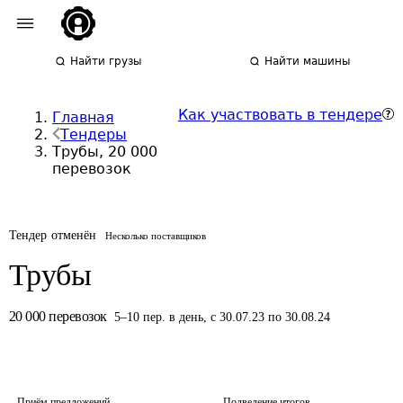
Найти грузы
Найти машины
Как участвовать в тендере
Главная
Тендеры
Трубы, 20 000
перевозок
Тендер отменён
Несколько поставщиков
Трубы
20 000
перевозок
5
–
10
пер.
в день
,
с 30.07.23 по 30.08.24
Приём предложений
Подведение итогов