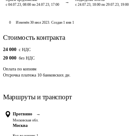
с 04.07.23, 08:00 по 24.07.23, 17:00
с 24.07.23, 18:00 по 29.07.23, 19:00
0
Изменён
30 июл 2023
.
Создан
1 янв 1
Стоимость контракта
24 000
c НДС
20 000
без НДС
Оплата
по копиям
Отсрочка платежа
10
банковских дн.
Маршруты и транспорт
Протвино
→
Московская обл.
Москва
Кол-во машин:
1