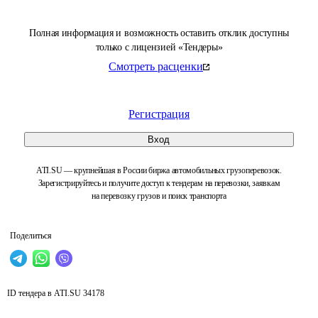
Полная информация и возможность оставить отклик доступны
только с лицензией «Тендеры»
Смотреть расценки
Регистрация
Вход
ATI.SU — крупнейшая в России биржа автомобильных грузоперевозок.
Зарегистрируйтесь и получите доступ к тендерам на перевозки, заявкам
на перевозку грузов и поиск транспорта
Поделиться
ID тендера в ATI.SU
34178