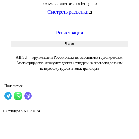
только с лицензией «Тендеры»
Смотреть расценки
Регистрация
Вход
ATI.SU — крупнейшая в России биржа автомобильных грузоперевозок.
Зарегистрируйтесь и получите доступ к тендерам на перевозки, заявкам
на перевозку грузов и поиск транспорта
Поделиться
ID тендера в ATI.SU
3417