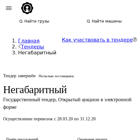
Найти грузы
Найти машины
Как участвовать в тендере
Главная
Тендеры
Негабаритный
Тендер завершён
Несколько поставщиков
Негабаритный
Государственный тендер
,
Открытый аукцион в электронной
форме
Осуществление перевозок
с 28.03.20 по 31.12.20
Приём предложений
Окончание тендера