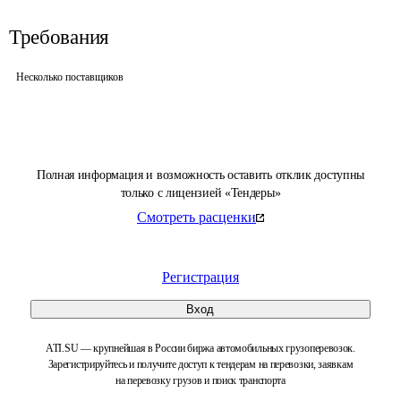
Требования
Несколько поставщиков
Полная информация и возможность оставить отклик доступны
только с лицензией «Тендеры»
Смотреть расценки
Регистрация
Вход
ATI.SU — крупнейшая в России биржа автомобильных грузоперевозок.
Зарегистрируйтесь и получите доступ к тендерам на перевозки, заявкам
на перевозку грузов и поиск транспорта