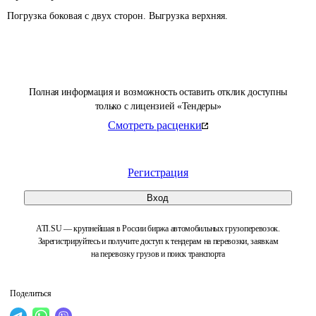
Погрузка боковая с двух сторон. Выгрузка верхняя.
Полная информация и возможность оставить отклик доступны
только с лицензией «Тендеры»
Смотреть расценки
Регистрация
Вход
ATI.SU — крупнейшая в России биржа автомобильных грузоперевозок.
Зарегистрируйтесь и получите доступ к тендерам на перевозки, заявкам
на перевозку грузов и поиск транспорта
Поделиться