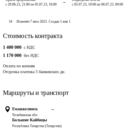
с 29.06.23, 21:00 по 05.07.23, 18:00
с 05.07.23, 19:00 по 06.07.23, 09:00
34
Изменён
7 июл 2023
.
Создан
1 янв 1
Стоимость контракта
1 400 000
c НДС
1 170 000
без НДС
Оплата
по копиям
Отсрочка платежа
5
банковских дн.
Маршруты и транспорт
Еманжелинск
→
Челябинская обл.
Большие Кайбицы
Республика Татарстан (Татарстан)