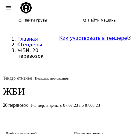
Найти грузы
Найти машины
Как участвовать в тендере
Главная
Тендеры
ЖБИ, 20
перевозок
Тендер отменён
Несколько поставщиков
ЖБИ
20
перевозок
1
–
3
пер.
в день
,
с 07.07.23 по 07.08.23
Приём предложений
Подведение итогов