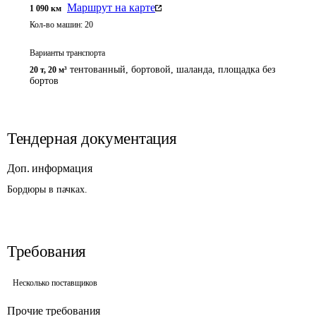
Маршрут на карте
1 090
км
Кол-во машин:
20
Варианты транспорта
тентованный, бортовой, шаланда, площадка без
20 т
,
20 м³
бортов
Тендерная документация
Доп. информация
Бордюры в пачках.
Требования
Несколько поставщиков
Прочие требования