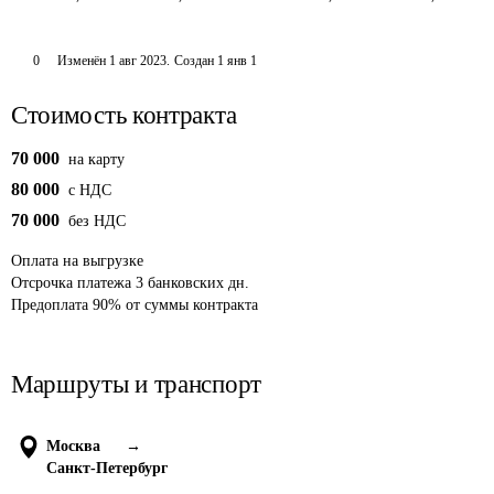
0
Изменён
1 авг 2023
.
Создан
1 янв 1
Стоимость контракта
70 000
на карту
80 000
c НДС
70 000
без НДС
Оплата
на выгрузке
Отсрочка платежа
3
банковских дн.
Предоплата
90
%
от суммы контракта
Маршруты и транспорт
Москва
→
Санкт-Петербург