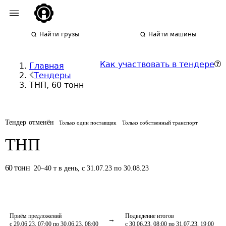
Найти грузы
Найти машины
Как участвовать в тендере
Главная
Тендеры
ТНП, 60 тонн
Тендер отменён
Только один поставщик
Только собственный транспорт
ТНП
60
тонн
20
–
40
т
в день
,
с 31.07.23 по 30.08.23
Приём предложений
Подведение итогов
с 29.06.23, 07:00 по 30.06.23, 08:00
с 30.06.23, 08:00 по 31.07.23, 19:00