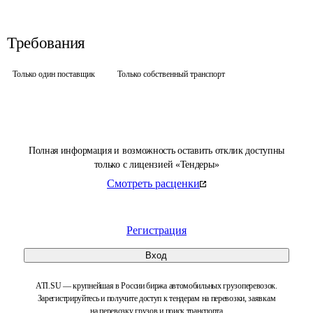
Требования
Только один поставщик
Только собственный транспорт
Полная информация и возможность оставить отклик доступны
только с лицензией «Тендеры»
Смотреть расценки
Регистрация
Вход
ATI.SU — крупнейшая в России биржа автомобильных грузоперевозок.
Зарегистрируйтесь и получите доступ к тендерам на перевозки, заявкам
на перевозку грузов и поиск транспорта