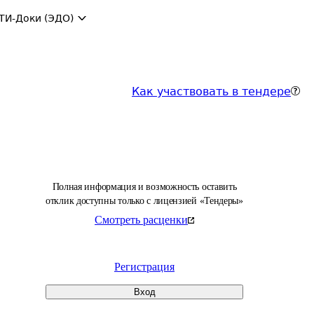
ТИ-Доки (ЭДО)
Как участвовать в тендере
Полная информация и возможность оставить
отклик доступны только с лицензией «Тендеры»
Смотреть расценки
Регистрация
Вход