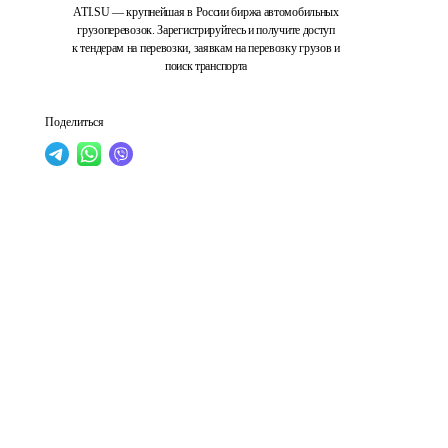
ATI.SU — крупнейшая в России биржа автомобильных
грузоперевозок. Зарегистрируйтесь и получите доступ
к тендерам на перевозки, заявкам на перевозку грузов и
поиск транспорта
Поделиться