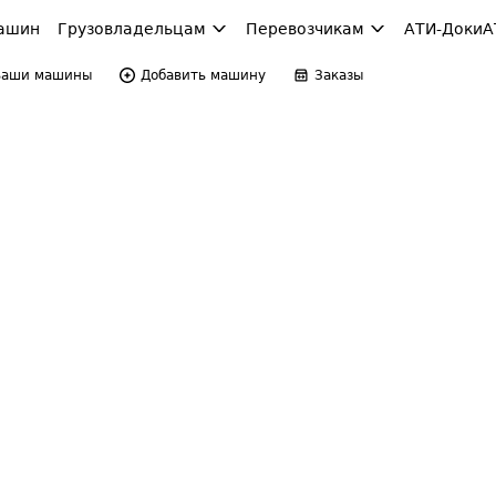
ашин
Грузовладельцам
Перевозчикам
АТИ-Доки
А
Ваши машины
Добавить машину
Заказы