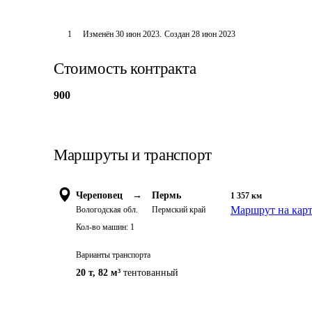
1
Изменён
30 июн 2023
.
Создан
28 июн 2023
Стоимость контракта
900
Маршруты и транспорт
Череповец
→
Пермь
1 357
км
Маршрут на кар
Вологодская обл.
Пермский край
Кол-во машин:
1
Варианты транспорта
20 т
,
82 м³
тентованный