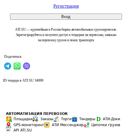
Регистрация
Вход
ATI.SU — крупнейшая в России биржа автомобильных грузоперевозок.
Зарегистрируйтесь и получите доступ к тендерам на перевозки, заявкам
на перевозку грузов и поиск транспорта
Поделиться
ID тендера в ATI.SU
34099
АВТОМАТИЗАЦИЯ ПЕРЕВОЗОК
Площадки
Заказы
Торги
Тендеры
АТИ-Доки
GPS-мониторинг
АТИ Мессенджер
Цепочки грузов
API ATI.SU