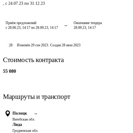
,
с 24.07.23 по 31.12.23
Приём предложений
Окончание тендера
с 28.06.23, 14:17 по 28.09.23, 14:17
28.09.23, 14:17
28
Изменён
29 сен 2023
.
Создан
28 июн 2023
Стоимость контракта
55 080
Маршруты и транспорт
Полоцк
→
Витебская обл.
Лида
Гродненская обл.