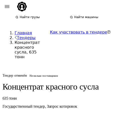
Найти грузы
Найти машины
Как участвовать в тендере
Главная
Тендеры
Концентрат
красного
сусла, 635
тонн
Тендер отменён
Несколько поставщиков
Концентрат красного сусла
635
тонн
Государственный тендер
,
Запрос котировок