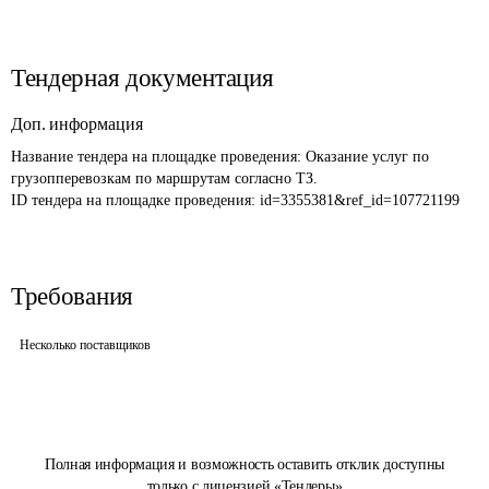
Тендерная документация
Доп. информация
Название тендера на площадке проведения: 
Оказание услуг по 
грузопперевозкам по маршрутам согласно ТЗ.
ID тендера на площадке проведения: 
id=3355381&ref_id=107721199
Требования
Несколько поставщиков
Полная информация и возможность оставить отклик доступны
только с лицензией «Тендеры»