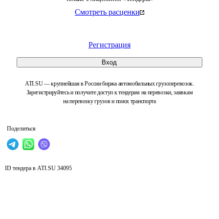
Смотреть расценки
Регистрация
Вход
ATI.SU — крупнейшая в России биржа автомобильных грузоперевозок.
Зарегистрируйтесь и получите доступ к тендерам на перевозки, заявкам
на перевозку грузов и поиск транспорта
Поделиться
ID тендера в ATI.SU
34095