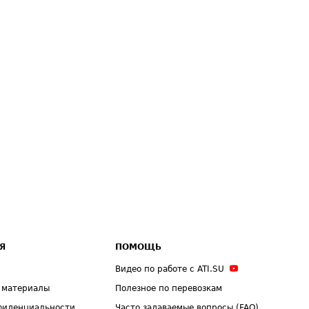
Я
ПОМОЩЬ
Видео по работе с ATI.SU
 материалы
Полезное по перевозкам
фиденциальности
Часто задаваемые вопросы (FAQ)