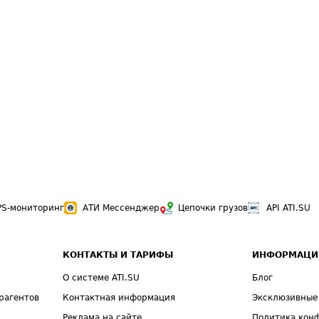
PS-мониторинг
АТИ Мессенджер
Цепочки грузов
API ATI.SU
КОНТАКТЫ И ТАРИФЫ
ИНФОРМАЦИ
О системе ATI.SU
Блог
рагентов
Контактная информация
Эксклюзивные
Реклама на сайте
Политика кон