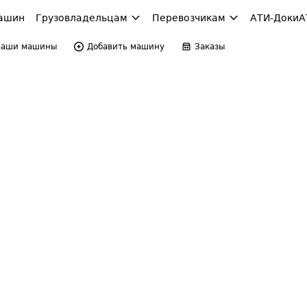
ашин
Грузовладельцам
Перевозчикам
АТИ-Доки
А
Ваши машины
Добавить машину
Заказы