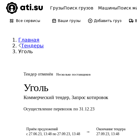
Грузы
Поиск грузов
Машины
Поиск м
Все сервисы
Ваши грузы
Добавить груз
Главная
Тендеры
Уголь
Тендер отменён
Несколько поставщиков
Уголь
Коммерческий тендер
,
Запрос котировок
Осуществление перевозок
по 31.12.23
Приём предложений
Окончание тендера
с 27.06.23, 13:48 по 27.09.23, 13:48
27.09.23, 13:48