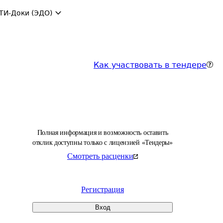
ТИ-Доки (ЭДО)
Как участвовать в тендере
Полная информация и возможность оставить
отклик доступны только с лицензией «Тендеры»
Смотреть расценки
Регистрация
Вход