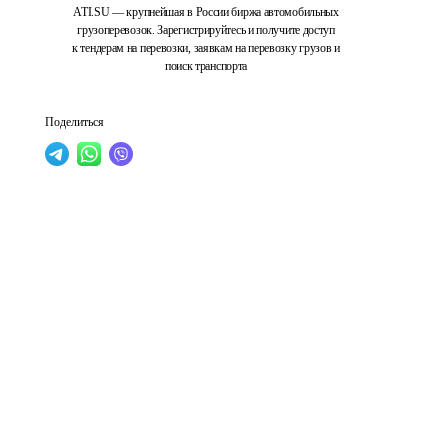
ATI.SU — крупнейшая в России биржа автомобильных
грузоперевозок. Зарегистрируйтесь и получите доступ
к тендерам на перевозки, заявкам на перевозку грузов и
поиск транспорта
Поделиться