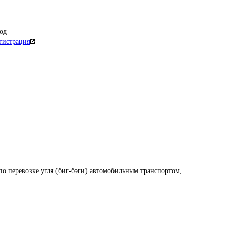
од
гистрация
по перевозке угля (биг-бэги) автомобильным транспортом, 