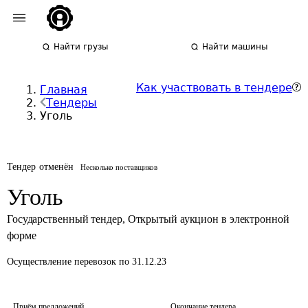
Найти грузы
Найти машины
Как участвовать в тендере
Главная
Тендеры
Уголь
Тендер отменён
Несколько поставщиков
Уголь
Государственный тендер
,
Открытый аукцион в электронной
форме
Осуществление перевозок
по 31.12.23
Приём предложений
Окончание тендера