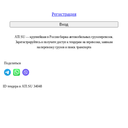
Регистрация
Вход
ATI.SU — крупнейшая в России биржа автомобильных грузоперевозок.
Зарегистрируйтесь и получите доступ к тендерам на перевозки, заявкам
на перевозку грузов и поиск транспорта
Поделиться
ID тендера в ATI.SU
34048