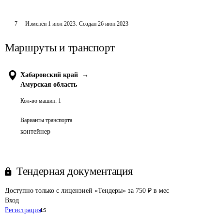
7
Изменён
1 июл 2023
.
Создан
26 июн 2023
Маршруты и транспорт
Хабаровский край
→
Амурская область
Кол-во машин:
1
Варианты транспорта
контейнер
Тендерная документация
Доступно только с лицензией «Тендеры» за 750 ₽ в мес
Вход
Регистрация