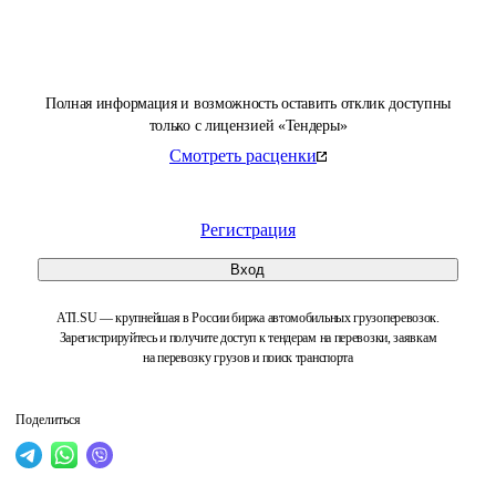
Полная информация и возможность оставить отклик доступны
только с лицензией «Тендеры»
Смотреть расценки
Регистрация
Вход
ATI.SU — крупнейшая в России биржа автомобильных грузоперевозок.
Зарегистрируйтесь и получите доступ к тендерам на перевозки, заявкам
на перевозку грузов и поиск транспорта
Поделиться