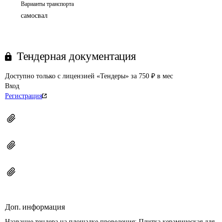
Варианты транспорта
самосвал
Тендерная документация
Доступно только с лицензией «Тендеры» за 750 ₽ в мес
Вход
Регистрация
Доп. информация
Название тендера на площадке проведения: 
Плитка керамическая для 