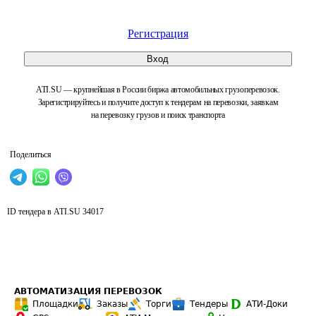
Регистрация
Вход
ATI.SU — крупнейшая в России биржа автомобильных грузоперевозок.
Зарегистрируйтесь и получите доступ к тендерам на перевозки, заявкам
на перевозку грузов и поиск транспорта
Поделиться
ID тендера в ATI.SU
34017
АВТОМАТИЗАЦИЯ ПЕРЕВОЗОК
Площадки
Заказы
Торги
Тендеры
АТИ-Доки