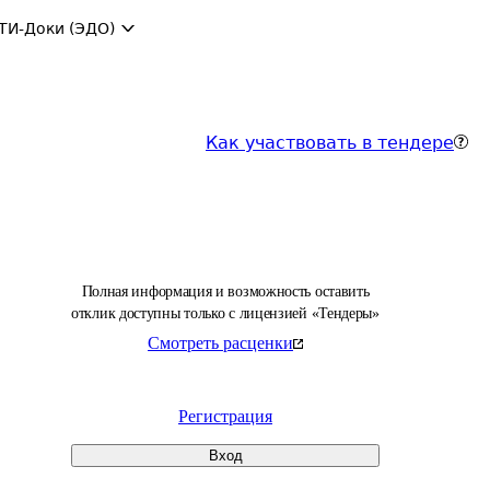
ТИ-Доки (ЭДО)
Как участвовать в тендере
Полная информация и возможность оставить
отклик доступны только с лицензией «Тендеры»
Смотреть расценки
Регистрация
Вход