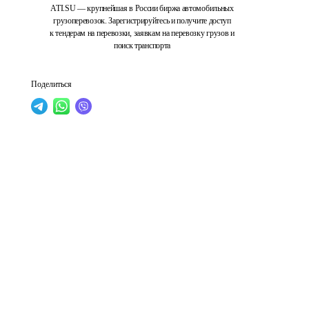
ATI.SU — крупнейшая в России биржа автомобильных
грузоперевозок. Зарегистрируйтесь и получите доступ
к тендерам на перевозки, заявкам на перевозку грузов и
поиск транспорта
Поделиться