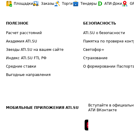
Площадки
Заказы
Торги
Тендеры
АТИ-Доки
G
ПОЛЕЗНОЕ
БЕЗОПАСНОСТЬ
Расчет расстояний
ATI.SU о безопасности
Академия ATI.SU
Памятка по проверке конт
Звезды ATI.SU на вашем сайте
Светофор+
Индекс ATI.SU FTL РФ
Страхование
Средние ставки
О формировании Паспорт
Выгодные направления
Вступайте в официальн
МОБИЛЬНЫЕ ПРИЛОЖЕНИЯ ATI.SU
АТИ ВКонтакте