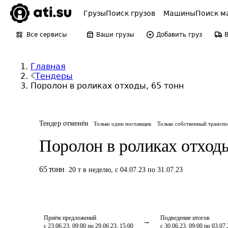
Грузы
Поиск грузов
Машины
Поиск м
Все сервисы
Ваши грузы
Добавить груз
Главная
Тендеры
Поролон в роликах отходы, 65 тонн
Тендер отменён
Только один поставщик
Только собственный трансп
Поролон в роликах отход
65
тонн
20
т
в неделю
,
с 04.07.23 по 31.07.23
Приём предложений
Подведение итогов
с 23.06.23, 09:00 по 29.06.23, 15:00
с 30.06.23, 09:00 по 03.07.