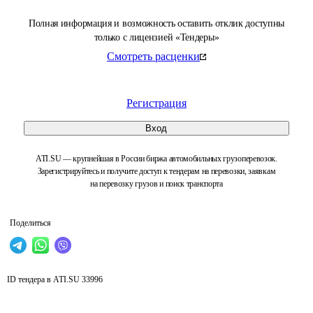
Полная информация и возможность оставить отклик доступны
только с лицензией «Тендеры»
Смотреть расценки
Регистрация
Вход
ATI.SU — крупнейшая в России биржа автомобильных грузоперевозок.
Зарегистрируйтесь и получите доступ к тендерам на перевозки, заявкам
на перевозку грузов и поиск транспорта
Поделиться
ID тендера в ATI.SU
33996