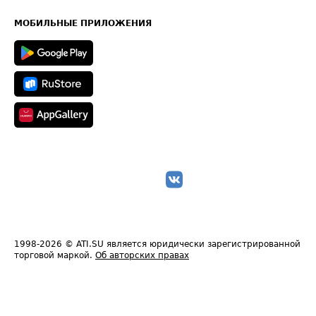
Часто задаваемые вопросы (FAQ)
Карта сайта
Техническая информация
МОБИЛЬНЫЕ ПРИЛОЖЕНИЯ
1998-2026
© ATI.SU является юридически зарегистрированной
торговой маркой.
Об авторских правах