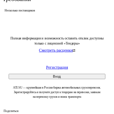
Несколько поставщиков
Полная информация и возможность оставить отклик доступны
только с лицензией «Тендеры»
Смотреть расценки
Регистрация
Вход
ATI.SU — крупнейшая в России биржа автомобильных грузоперевозок.
Зарегистрируйтесь и получите доступ к тендерам на перевозки, заявкам
на перевозку грузов и поиск транспорта
Поделиться