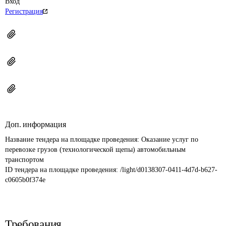
Вход
Регистрация
Доп. информация
Название тендера на площадке проведения: 
Оказание услуг по 
перевозке грузов (технологической щепы) автомобильным 
транспортом
ID тендера на площадке проведения: 
/light/d0138307-0411-4d7d-b627-
c0605b0f374e
Требования