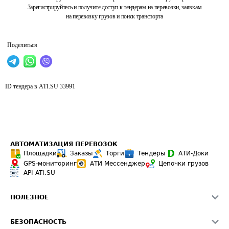
Зарегистрируйтесь и получите доступ к тендерам на перевозки, заявкам
на перевозку грузов и поиск транспорта
Поделиться
ID тендера в ATI.SU
33991
АВТОМАТИЗАЦИЯ ПЕРЕВОЗОК
Площадки
Заказы
Торги
Тендеры
АТИ-Доки
GPS-мониторинг
АТИ Мессенджер
Цепочки грузов
API ATI.SU
ПОЛЕЗНОЕ
Расчет расстояний
БЕЗОПАСНОСТЬ
Академия ATI.SU