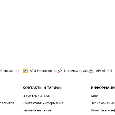
PS-мониторинг
АТИ Мессенджер
Цепочки грузов
API ATI.SU
КОНТАКТЫ И ТАРИФЫ
ИНФОРМАЦИ
О системе ATI.SU
Блог
рагентов
Контактная информация
Эксклюзивные
Реклама на сайте
Политика кон