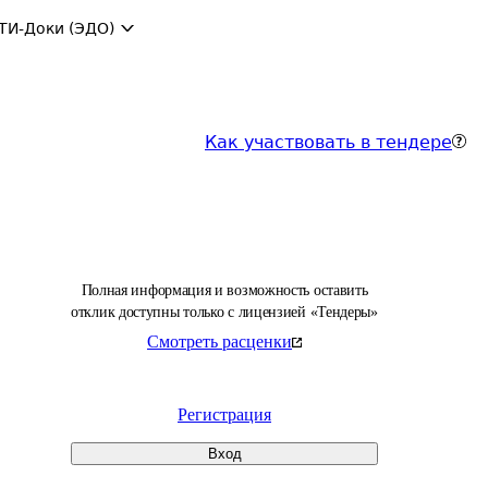
ТИ-Доки (ЭДО)
Как участвовать в тендере
Полная информация и возможность оставить
отклик доступны только с лицензией «Тендеры»
Смотреть расценки
Регистрация
Вход