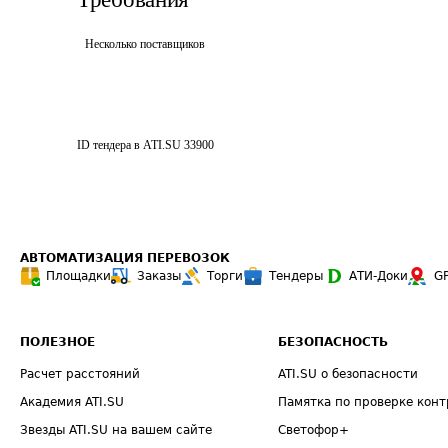
Несколько поставщиков
ID тендера в ATI.SU
33900
АВТОМАТИЗАЦИЯ ПЕРЕВОЗОК
Площадки
Заказы
Торги
Тендеры
АТИ-Доки
G
ПОЛЕЗНОЕ
БЕЗОПАСНОСТЬ
Расчет расстояний
ATI.SU о безопасности
Академия ATI.SU
Памятка по проверке конт
Звезды ATI.SU на вашем сайте
Светофор+