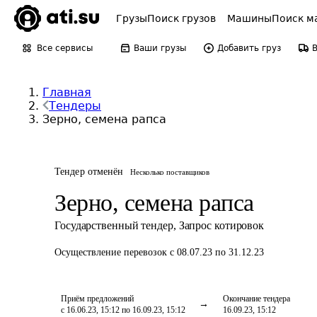
Грузы
Поиск грузов
Машины
Поиск м
Все сервисы
Ваши грузы
Добавить груз
Главная
Тендеры
Зерно, семена рапса
Тендер отменён
Несколько поставщиков
Зерно, семена рапса
Государственный тендер
,
Запрос котировок
Осуществление перевозок
с 08.07.23 по 31.12.23
Приём предложений
Окончание тендера
с 16.06.23, 15:12 по 16.09.23, 15:12
16.09.23, 15:12