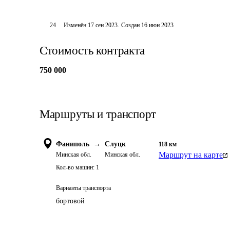
24
Изменён
17 сен 2023
.
Создан
16 июн 2023
Стоимость контракта
750 000
Маршруты и транспорт
Фаниполь
→
Слуцк
118
км
Маршрут на карте
Минская обл.
Минская обл.
Кол-во машин:
1
Варианты транспорта
бортовой