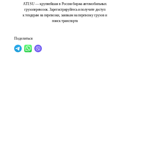
ATI.SU — крупнейшая в России биржа автомобильных
грузоперевозок. Зарегистрируйтесь и получите доступ
к тендерам на перевозки, заявкам на перевозку грузов и
поиск транспорта
Поделиться