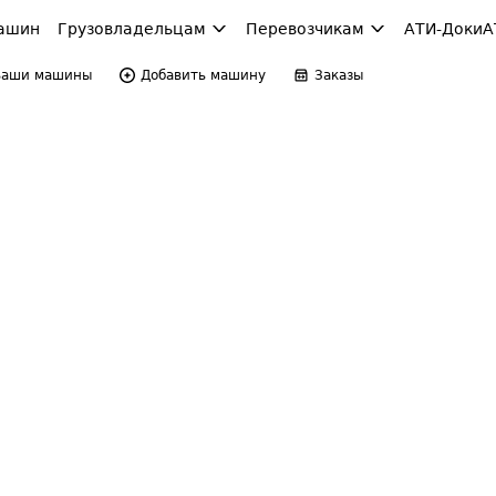
ашин
Грузовладельцам
Перевозчикам
АТИ-Доки
А
Ваши машины
Добавить машину
Заказы