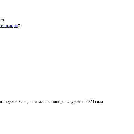
од
гистрация
по перевозке зерна и маслосемян рапса урожая 2023 года