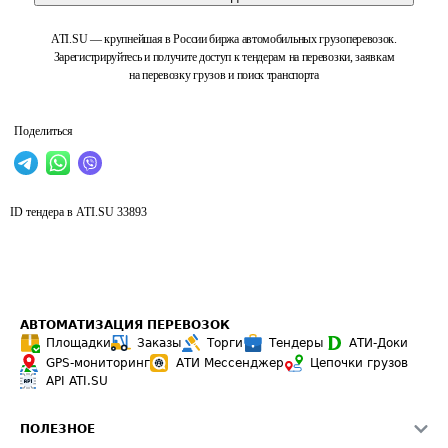
ATI.SU — крупнейшая в России биржа автомобильных грузоперевозок.
Зарегистрируйтесь и получите доступ к тендерам на перевозки, заявкам
на перевозку грузов и поиск транспорта
Поделиться
ID тендера в ATI.SU
33893
АВТОМАТИЗАЦИЯ ПЕРЕВОЗОК
Площадки
Заказы
Торги
Тендеры
АТИ-Доки
GPS-мониторинг
АТИ Мессенджер
Цепочки грузов
API ATI.SU
ПОЛЕЗНОЕ