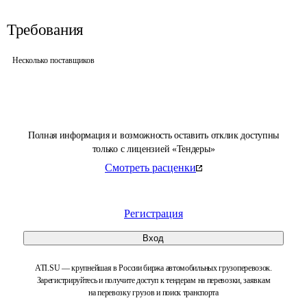
Требования
Несколько поставщиков
Полная информация и возможность оставить отклик доступны
только с лицензией «Тендеры»
Смотреть расценки
Регистрация
Вход
ATI.SU — крупнейшая в России биржа автомобильных грузоперевозок.
Зарегистрируйтесь и получите доступ к тендерам на перевозки, заявкам
на перевозку грузов и поиск транспорта