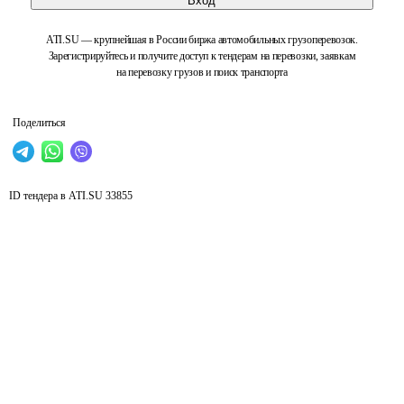
Вход
ATI.SU — крупнейшая в России биржа автомобильных грузоперевозок.
Зарегистрируйтесь и получите доступ к тендерам на перевозки, заявкам
на перевозку грузов и поиск транспорта
Поделиться
ID тендера в ATI.SU
33855