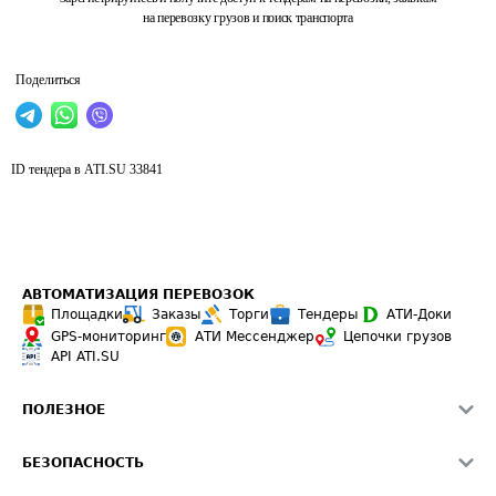
на перевозку грузов и поиск транспорта
Поделиться
ID тендера в ATI.SU
33841
АВТОМАТИЗАЦИЯ ПЕРЕВОЗОК
Площадки
Заказы
Торги
Тендеры
АТИ-Доки
GPS-мониторинг
АТИ Мессенджер
Цепочки грузов
API ATI.SU
ПОЛЕЗНОЕ
Расчет расстояний
БЕЗОПАСНОСТЬ
Академия ATI.SU