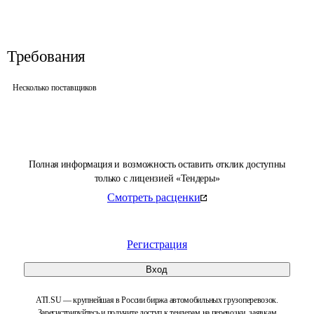
Требования
Несколько поставщиков
Полная информация и возможность оставить отклик доступны
только с лицензией «Тендеры»
Смотреть расценки
Регистрация
Вход
ATI.SU — крупнейшая в России биржа автомобильных грузоперевозок.
Зарегистрируйтесь и получите доступ к тендерам на перевозки, заявкам