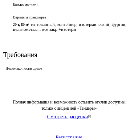
Кол-во машин:
1
Варианты транспорта
тентованный, контейнер, изотермический, фургон,
20 т
,
80 м³
цельнометалл., все закр.+изотерм
Требования
Несколько поставщиков
Полная информация и возможность оставить отклик доступны
только с лицензией «Тендеры»
Смотреть расценки
Регистрация