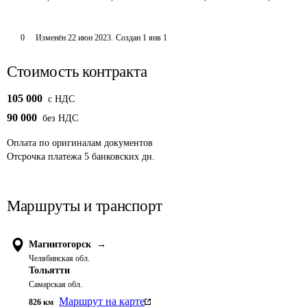
0
Изменён
22 июн 2023
.
Создан
1 янв 1
Стоимость контракта
105 000
c НДС
90 000
без НДС
Оплата
по оригиналам документов
Отсрочка платежа
5
банковских дн.
Маршруты и транспорт
Магнитогорск
→
Челябинская обл.
Тольятти
Самарская обл.
Маршрут на карте
826
км