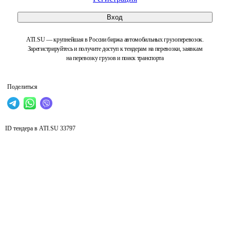
Вход
ATI.SU — крупнейшая в России биржа автомобильных грузоперевозок.
Зарегистрируйтесь и получите доступ к тендерам на перевозки, заявкам
на перевозку грузов и поиск транспорта
Поделиться
ID тендера в ATI.SU
33797