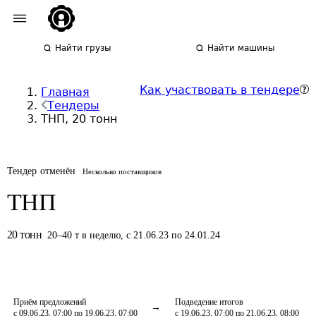
Найти грузы
Найти машины
Как участвовать в тендере
Главная
Тендеры
ТНП, 20 тонн
Тендер отменён
Несколько поставщиков
ТНП
20
тонн
20
–
40
т
в неделю
,
с 21.06.23 по 24.01.24
Приём предложений
Подведение итогов
с 09.06.23, 07:00 по 19.06.23, 07:00
с 19.06.23, 07:00 по 21.06.23, 08:00