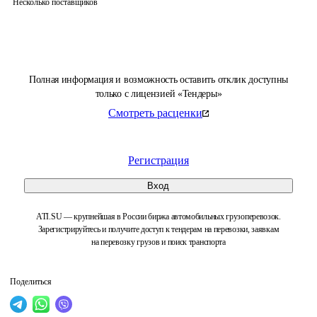
Несколько поставщиков
Полная информация и возможность оставить отклик доступны
только с лицензией «Тендеры»
Смотреть расценки
Регистрация
Вход
ATI.SU — крупнейшая в России биржа автомобильных грузоперевозок.
Зарегистрируйтесь и получите доступ к тендерам на перевозки, заявкам
на перевозку грузов и поиск транспорта
Поделиться