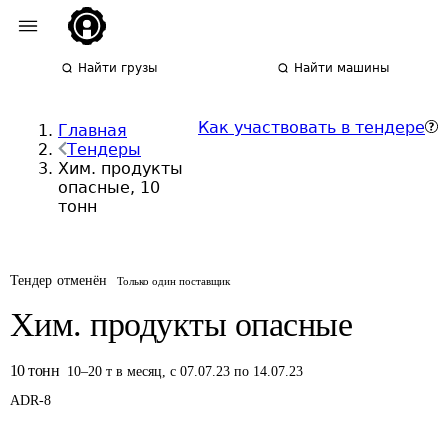
Найти грузы
Найти машины
Как участвовать в тендере
Главная
Тендеры
Хим. продукты
опасные, 10
тонн
Тендер отменён
Только один поставщик
Хим. продукты опасные
10
тонн
10
–
20
т
в месяц
,
с 07.07.23 по 14.07.23
ADR-
8