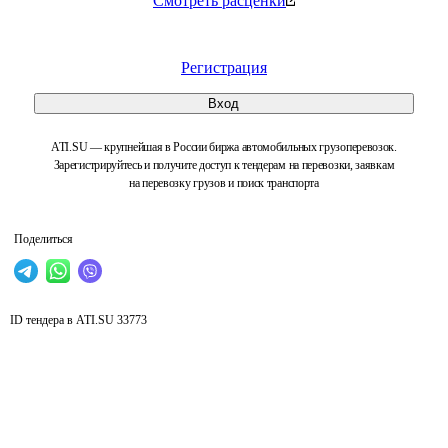
Смотреть расценки
Регистрация
Вход
ATI.SU — крупнейшая в России биржа автомобильных грузоперевозок.
Зарегистрируйтесь и получите доступ к тендерам на перевозки, заявкам
на перевозку грузов и поиск транспорта
Поделиться
ID тендера в ATI.SU
33773