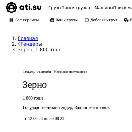
Грузы
Поиск грузов
Машины
Поиск м
Все сервисы
Ваши грузы
Добавить груз
Главная
Тендеры
Зерно, 1 800 тонн
Тендер отменён
Несколько поставщиков
Зерно
1 800
тонн
Государственный тендер
,
Запрос котировок
,
с 12.06.23 по 30.08.23