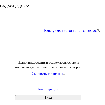
ТИ-Доки (ЭДО)
Как участвовать в тендере
Полная информация и возможность оставить
отклик доступны только с лицензией «Тендеры»
Смотреть расценки
Регистрация
Вход