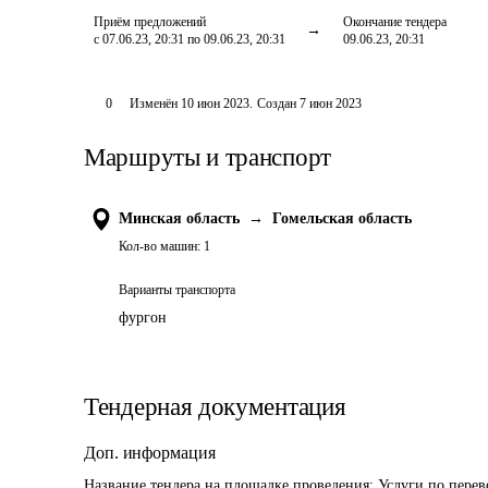
Приём предложений
Окончание тендера
с 07.06.23, 20:31 по 09.06.23, 20:31
09.06.23, 20:31
0
Изменён
10 июн 2023
.
Создан
7 июн 2023
Маршруты и транспорт
Минская область
→
Гомельская область
Кол-во машин:
1
Варианты транспорта
фургон
Тендерная документация
Доп. информация
Название тендера на площадке проведения: 
Услуги по перев