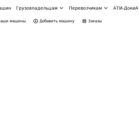
ашин
Грузовладельцам
Перевозчикам
АТИ-Доки
А
Ваши машины
Добавить машину
Заказы