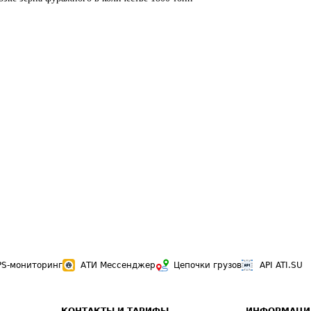
PS-мониторинг
АТИ Мессенджер
Цепочки грузов
API ATI.SU