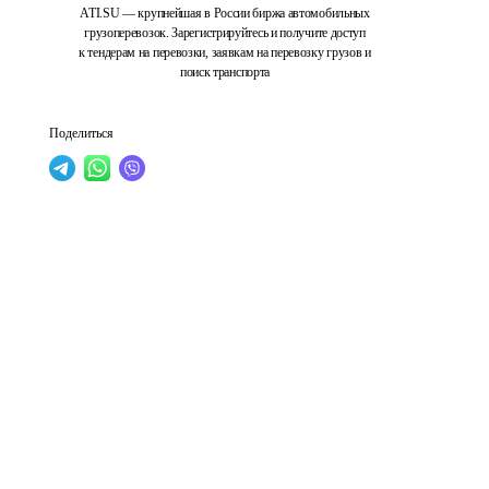
ATI.SU — крупнейшая в России биржа автомобильных
грузоперевозок. Зарегистрируйтесь и получите доступ
к тендерам на перевозки, заявкам на перевозку грузов и
поиск транспорта
Поделиться