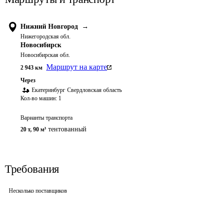
Нижний Новгород
→
Нижегородская обл.
Новосибирск
Новосибирская обл.
Маршрут на карте
2 943
км
Через
Екатеринбург
Свердловская область
Кол-во машин:
1
Варианты транспорта
тентованный
20 т
,
90 м³
Требования
Несколько поставщиков