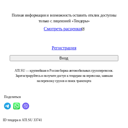
Полная информация и возможность оставить отклик доступны
только с лицензией «Тендеры»
Смотреть расценки
Регистрация
Вход
ATI.SU — крупнейшая в России биржа автомобильных грузоперевозок.
Зарегистрируйтесь и получите доступ к тендерам на перевозки, заявкам
на перевозку грузов и поиск транспорта
Поделиться
ID тендера в ATI.SU
33741