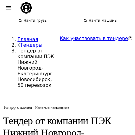
Найти грузы
Найти машины
Как участвовать в тендере
Главная
Тендеры
Тендер от
компании ПЭК
Нижний
Новгород-
Екатеринбург-
Новосибирск,
50 перевозок
Тендер отменён
Несколько поставщиков
Тендер от компании ПЭК
Нижний Новгород-