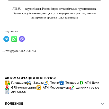
ATI.SU — крупнейшая в России биржа автомобильных грузоперевозок.
Зарегистрируйтесь и получите доступ к тендерам на перевозки, заявкам
на перевозку грузов и поиск транспорта
Поделиться
ID тендера в ATI.SU
33733
АВТОМАТИЗАЦИЯ ПЕРЕВОЗОК
Площадки
Заказы
Торги
Тендеры
АТИ-Доки
GPS-мониторинг
АТИ Мессенджер
Цепочки грузов
API ATI.SU
ПОЛЕЗНОЕ