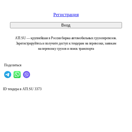
Регистрация
Вход
ATI.SU — крупнейшая в России биржа автомобильных грузоперевозок.
Зарегистрируйтесь и получите доступ к тендерам на перевозки, заявкам
на перевозку грузов и поиск транспорта
Поделиться
ID тендера в ATI.SU
3373