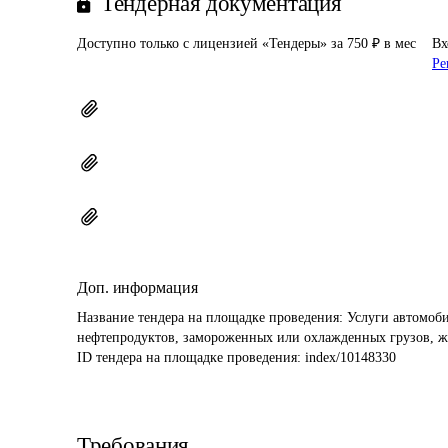
Тендерная документация
Доступно только с лицензией «Тендеры» за 750 ₽ в мес
Вх
Ре
Доп. информация
Название тендера на площадке проведения: 
Услуги автомоби
нефтепродуктов, замороженных или охлажденных грузов, жи
ID тендера на площадке проведения: 
index/10148330
Требования