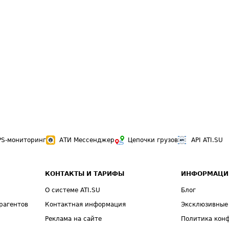
PS-мониторинг
АТИ Мессенджер
Цепочки грузов
API ATI.SU
КОНТАКТЫ И ТАРИФЫ
ИНФОРМАЦИ
О системе ATI.SU
Блог
рагентов
Контактная информация
Эксклюзивные
Реклама на сайте
Политика кон