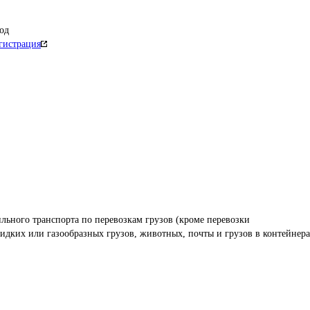
од
гистрация
льного транспорта по перевозкам грузов (кроме перевозки 
дких или газообразных грузов, животных, почты и грузов в контейнера