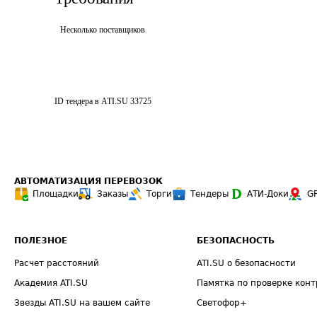
Несколько поставщиков
ID тендера в ATI.SU
33725
АВТОМАТИЗАЦИЯ ПЕРЕВОЗОК
Площадки
Заказы
Торги
Тендеры
АТИ-Доки
G
ПОЛЕЗНОЕ
БЕЗОПАСНОСТЬ
Расчет расстояний
ATI.SU о безопасности
Академия ATI.SU
Памятка по проверке конт
Звезды ATI.SU на вашем сайте
Светофор+