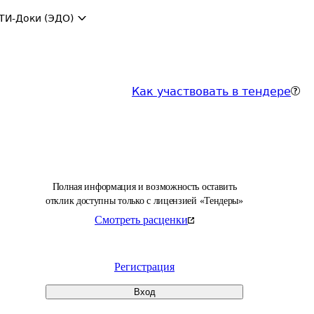
ТИ-Доки (ЭДО)
Как участвовать в тендере
Полная информация и возможность оставить
отклик доступны только с лицензией «Тендеры»
Смотреть расценки
Регистрация
Вход