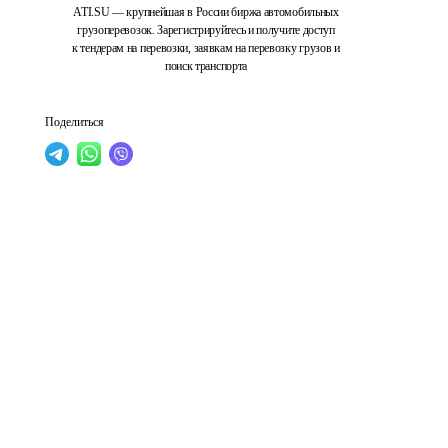
ATI.SU — крупнейшая в России биржа автомобильных
грузоперевозок. Зарегистрируйтесь и получите доступ
к тендерам на перевозки, заявкам на перевозку грузов и
поиск транспорта
Поделиться