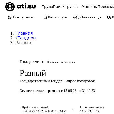
Грузы
Поиск грузов
Машины
Поиск м
Все сервисы
Ваши грузы
Добавить груз
Главная
Тендеры
Разный
Тендер отменён
Несколько поставщиков
Разный
Государственный тендер
,
Запрос котировок
Осуществление перевозок
с 15.06.23 по 31.12.23
Приём предложений
Окончание тендера
с 06.06.23, 14:22 по 14.06.23, 14:22
14.06.23, 14:22