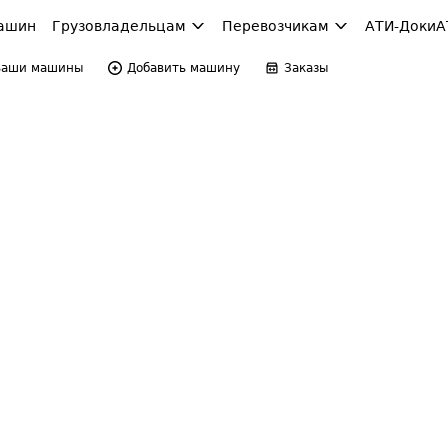
ашин
Грузовладельцам
Перевозчикам
АТИ-Доки
А
Ваши машины
Добавить машину
Заказы